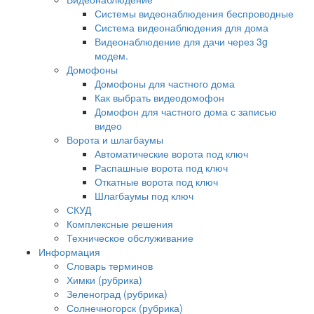
Системы видеонаблюдения беспроводные
Система видеонаблюдения для дома
Видеонаблюдение для дачи через 3g
модем.
Домофоны
Домофоны для частного дома
Как выбрать видеодомофон
Домофон для частного дома с записью
видео
Ворота и шлагбаумы
Автоматические ворота под ключ
Распашные ворота под ключ
Откатные ворота под ключ
Шлагбаумы под ключ
СКУД
Комплексные решения
Техническое обслуживание
Информация
Словарь терминов
Химки (рубрика)
Зеленоград (рубрика)
Солнечногорск (рубрика)