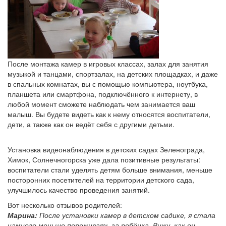
После монтажа камер в игровых классах, залах для занятия
музыкой и танцами, спортзалах, на детских площадках, и даже
в спальных комнатах, вы с помощью компьютера, ноутбука,
планшета или смартфона, подключённого к интернету, в
любой момент сможете наблюдать чем занимается ваш
малыш. Вы будете видеть как к нему относятся воспитатели,
дети, а также как он ведёт себя с другими детьми.
Установка видеонаблюдения в детских садах Зеленограда,
Химок, Солнечногорска уже дала позитивные результаты:
воспитатели стали уделять детям больше внимания, меньше
посторонних посетителей на территории детского сада,
улучшилось качество проведения занятий.
Вот несколько отзывов родителей:
Марина:
После установки камер в детском садике, я стала
намного меньше переживать за ребёнка. Вижу, как он