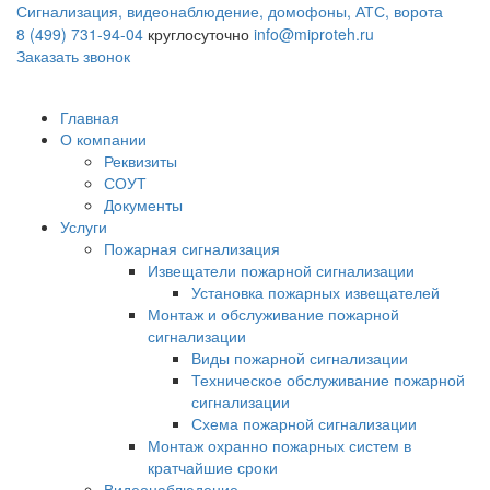
Сигнализация, видеонаблюдение, домофоны, АТС, ворота
8 (499) 731-94-04
круглосуточно
info@miproteh.ru
Заказать звонок
Главная
О компании
Реквизиты
СОУТ
Документы
Услуги
Пожарная сигнализация
Извещатели пожарной сигнализации
Установка пожарных извещателей
Монтаж и обслуживание пожарной
сигнализации
Виды пожарной сигнализации
Техническое обслуживание пожарной
сигнализации
Схема пожарной сигнализации
Монтаж охранно пожарных систем в
кратчайшие сроки
Видеонаблюдение