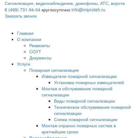
Сигнализация, видеонаблюдение, домофоны, АТС, ворота
8 (499) 731-94-04
круглосуточно
info@miproteh.ru
Заказать звонок
Главная
О компании
Реквизиты
СОУТ
Документы
Услуги
Пожарная сигнализация
Извещатели пожарной сигнализации
Установка пожарных извещателей
Монтаж и обслуживание пожарной
сигнализации
Виды пожарной сигнализации
Техническое обслуживание пожарной
сигнализации
Схема пожарной сигнализации
Монтаж охранно пожарных систем в
кратчайшие сроки
Видеонаблюдение