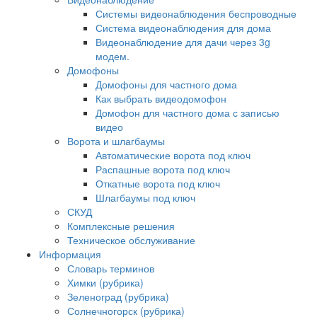
Системы видеонаблюдения беспроводные
Система видеонаблюдения для дома
Видеонаблюдение для дачи через 3g
модем.
Домофоны
Домофоны для частного дома
Как выбрать видеодомофон
Домофон для частного дома с записью
видео
Ворота и шлагбаумы
Автоматические ворота под ключ
Распашные ворота под ключ
Откатные ворота под ключ
Шлагбаумы под ключ
СКУД
Комплексные решения
Техническое обслуживание
Информация
Словарь терминов
Химки (рубрика)
Зеленоград (рубрика)
Солнечногорск (рубрика)