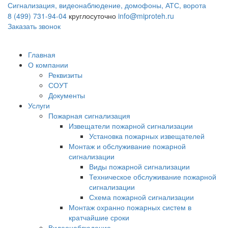
Сигнализация, видеонаблюдение, домофоны, АТС, ворота
8 (499) 731-94-04
круглосуточно
info@miproteh.ru
Заказать звонок
Главная
О компании
Реквизиты
СОУТ
Документы
Услуги
Пожарная сигнализация
Извещатели пожарной сигнализации
Установка пожарных извещателей
Монтаж и обслуживание пожарной
сигнализации
Виды пожарной сигнализации
Техническое обслуживание пожарной
сигнализации
Схема пожарной сигнализации
Монтаж охранно пожарных систем в
кратчайшие сроки
Видеонаблюдение