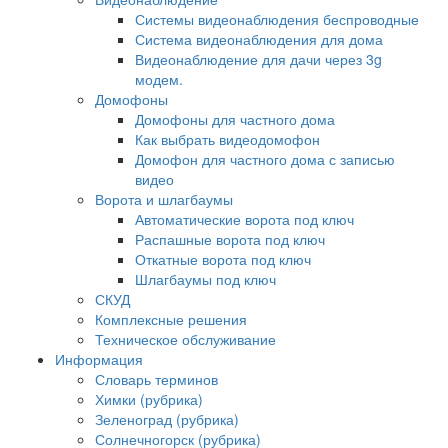
Системы видеонаблюдения беспроводные
Система видеонаблюдения для дома
Видеонаблюдение для дачи через 3g
модем.
Домофоны
Домофоны для частного дома
Как выбрать видеодомофон
Домофон для частного дома с записью
видео
Ворота и шлагбаумы
Автоматические ворота под ключ
Распашные ворота под ключ
Откатные ворота под ключ
Шлагбаумы под ключ
СКУД
Комплексные решения
Техническое обслуживание
Информация
Словарь терминов
Химки (рубрика)
Зеленоград (рубрика)
Солнечногорск (рубрика)