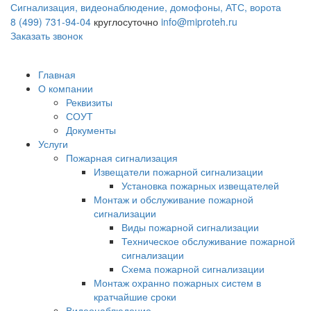
Сигнализация, видеонаблюдение, домофоны, АТС, ворота
8 (499) 731-94-04
круглосуточно
info@miproteh.ru
Заказать звонок
Главная
О компании
Реквизиты
СОУТ
Документы
Услуги
Пожарная сигнализация
Извещатели пожарной сигнализации
Установка пожарных извещателей
Монтаж и обслуживание пожарной
сигнализации
Виды пожарной сигнализации
Техническое обслуживание пожарной
сигнализации
Схема пожарной сигнализации
Монтаж охранно пожарных систем в
кратчайшие сроки
Видеонаблюдение