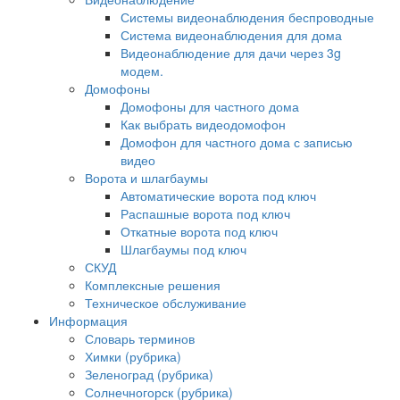
Системы видеонаблюдения беспроводные
Система видеонаблюдения для дома
Видеонаблюдение для дачи через 3g
модем.
Домофоны
Домофоны для частного дома
Как выбрать видеодомофон
Домофон для частного дома с записью
видео
Ворота и шлагбаумы
Автоматические ворота под ключ
Распашные ворота под ключ
Откатные ворота под ключ
Шлагбаумы под ключ
СКУД
Комплексные решения
Техническое обслуживание
Информация
Словарь терминов
Химки (рубрика)
Зеленоград (рубрика)
Солнечногорск (рубрика)