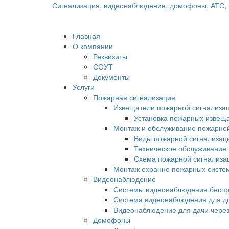
Сигнализация, видеонаблюдение, домофоны, АТС, 
Главная
О компании
Реквизиты
СОУТ
Документы
Услуги
Пожарная сигнализация
Извещатели пожарной сигнализа
Установка пожарных извещ
Монтаж и обслуживание пожарно
Виды пожарной сигнализац
Техническое обслуживание
Схема пожарной сигнализа
Монтаж охранно пожарных систем
Видеонаблюдение
Системы видеонаблюдения бесп
Система видеонаблюдения для д
Видеонаблюдение для дачи через
Домофоны