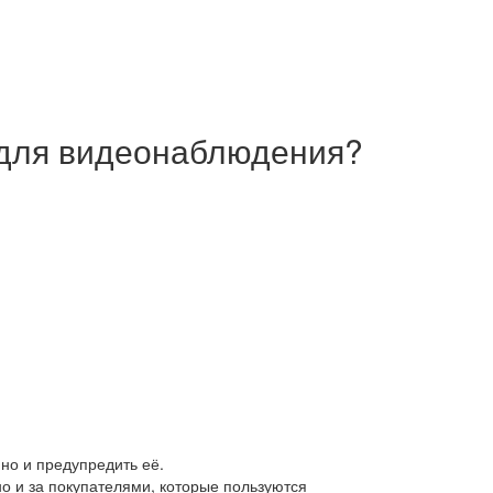
 для видеонаблюдения?
но и предупредить её.
о и за покупателями, которые пользуются