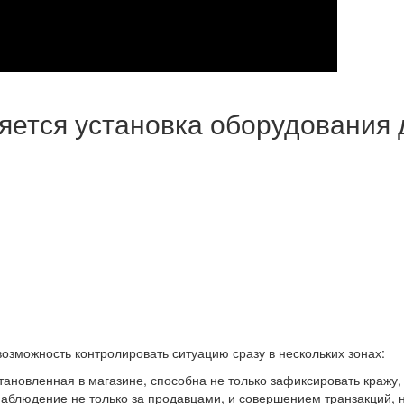
няется установка оборудования
озможность контролировать ситуацию сразу в нескольких зонах:
ановленная в магазине, способна не только зафиксировать кражу, 
наблюдение не только за продавцами, и совершением транзакций, н