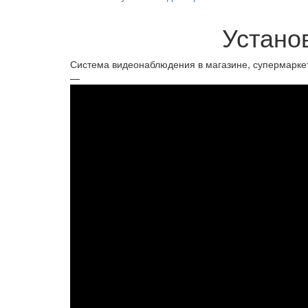
Устано
Система видеонаблюдения в магазине, супермаркет
—