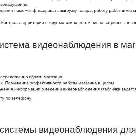
авонарушение.
дения поможет фиксировать выгрузку товара, работу работников 
. Контроль территории вокруг магазина, в том числе витрины в ночн
система видеонаблюдения в ма
осредственно вблизи магазина
ах. Повышение эффективности работы магазина в целом
ранения информации о ведении видеонаблюдения (табличка ведёт
угу по телефону:
 системы видеонаблюдения для