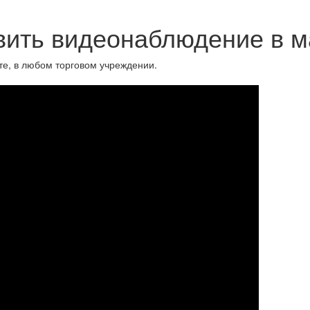
вить видеонаблюдение в м
е, в любом торговом учреждении.