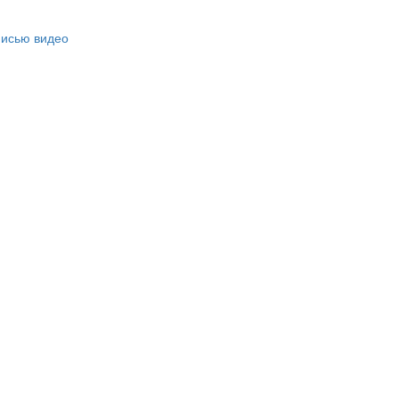
писью видео