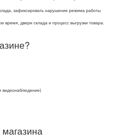
склада, зафиксировать нарушение режима работы
ое время, двери склада и процесс выгрузки товара.
газине?
ся видеонаблюдение)
 магазина