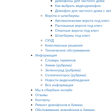
Домофоны для частного дома
Как выбрать видеодомофон
Домофон для частного дома с за
Ворота и шлагбаумы
Автоматические ворота под ключ
Распашные ворота под ключ
Откатные ворота под ключ
Шлагбаумы под ключ
СКУД
Комплексные решения
Техническое обслуживание
Информация
Словарь терминов
Химки (рубрика)
Зеленоград (рубрика)
Солнечногорск (рубрика)
Новости видеонаблюдения
Вся информация
Мы в сбербанк онлайн
Отзывы
Контакты
Ремонт домофонов в Химках
Обслуживание домофонов в Химках