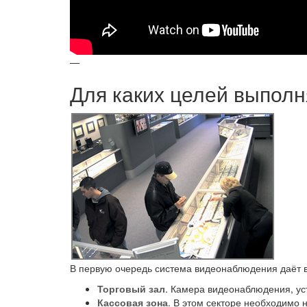
—
Для каких целей выпол
В первую очередь система видеонаблюдения даёт в
Торговый зал
. Камера видеонаблюдения, уст
Кассовая зона
. В этом секторе необходимо 