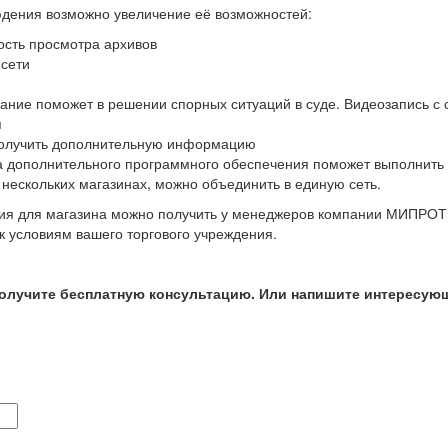
юдения возможно увеличение её возможностей:
ость просмотра архивов
 сети
ание поможет в решении спорных ситуаций в суде. Видеозапись 
я
олучить дополнительную информацию
а дополнительного программного обеспечения поможет выполнить
нескольких магазинах, можно объединить в единую сеть.
я для магазина можно получить у менеджеров компании МИПРОТ
 условиям вашего торгового учреждения.
получите бесплатную консультацию. Или напишите интересующ