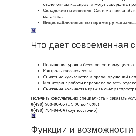
отвлечением кассиров, и могут совершить пр
Складские помещения
. Система видеонаблю
магазина.
Видеонаблюдение по периметру магазина
Что даёт современная 
—
Повышение уровня безопасности имущества
Контроль кассовой зоны
Снижение хулиганства и правонарушений неп
Мониторинг работы персонала во всех отдел
Снижение количества краж за счёт распрост
Получить консультацию специалиста и заказать усл
8(499) 503-96-65
(с 9:00 до 18:00),
8(499) 731-94-04
(круглосуточно)
Функции и возможности