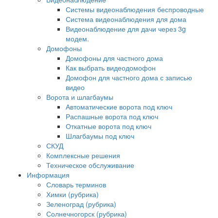
Системы видеонаблюдения беспроводные
Система видеонаблюдения для дома
Видеонаблюдение для дачи через 3g
модем.
Домофоны
Домофоны для частного дома
Как выбрать видеодомофон
Домофон для частного дома с записью
видео
Ворота и шлагбаумы
Автоматические ворота под ключ
Распашные ворота под ключ
Откатные ворота под ключ
Шлагбаумы под ключ
СКУД
Комплексные решения
Техническое обслуживание
Информация
Словарь терминов
Химки (рубрика)
Зеленоград (рубрика)
Солнечногорск (рубрика)