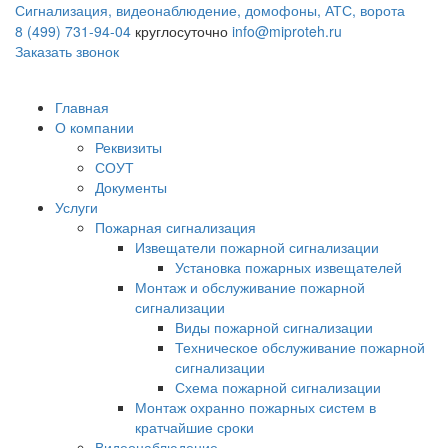
Сигнализация, видеонаблюдение, домофоны, АТС, ворота
8 (499) 731-94-04
круглосуточно
info@miproteh.ru
Заказать звонок
Главная
О компании
Реквизиты
СОУТ
Документы
Услуги
Пожарная сигнализация
Извещатели пожарной сигнализации
Установка пожарных извещателей
Монтаж и обслуживание пожарной
сигнализации
Виды пожарной сигнализации
Техническое обслуживание пожарной
сигнализации
Схема пожарной сигнализации
Монтаж охранно пожарных систем в
кратчайшие сроки
Видеонаблюдение