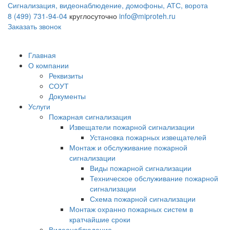
Сигнализация, видеонаблюдение, домофоны, АТС, ворота
8 (499) 731-94-04
круглосуточно
info@miproteh.ru
Заказать звонок
Главная
О компании
Реквизиты
СОУТ
Документы
Услуги
Пожарная сигнализация
Извещатели пожарной сигнализации
Установка пожарных извещателей
Монтаж и обслуживание пожарной
сигнализации
Виды пожарной сигнализации
Техническое обслуживание пожарной
сигнализации
Схема пожарной сигнализации
Монтаж охранно пожарных систем в
кратчайшие сроки
Видеонаблюдение