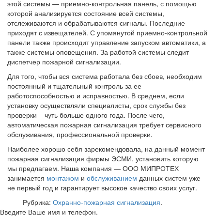
этой системы — приемно-контрольная панель, с помощью
которой анализируется состояние всей системы,
отслеживаются и обрабатываются сигналы. Последние
приходят с извещателей. С упомянутой приемно-контрольной
панели также происходит управление запуском автоматики, а
также системы оповещения. За работой системы следит
диспетчер пожарной сигнализации.
Для того, чтобы вся система работала без сбоев, необходим
постоянный и тщательный контроль за ее
работоспособностью и исправностью. В среднем, если
установку осуществляли специалисты, срок службы без
проверки – чуть больше одного года. После чего,
автоматическая пожарная сигнализация требует сервисного
обслуживания, профессиональной проверки.
Наиболее хорошо себя зарекомендовала, на данный момент
пожарная сигнализация фирмы ЭСМИ, установить которую
мы предлагаем. Наша компания — ООО МИПРОТЕХ
занимается
монтажом
и
обслуживанием
данных систем уже
не первый год и гарантирует высокое качество своих услуг.
Рубрика:
Охранно-пожарная сигнализация
.
Введите Ваше имя и телефон.