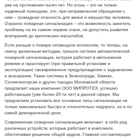
уже на протяжении тысяч лет. Но огонь – это не только
надежный помощник, это, при неправильном обращении с
ним – громадная опасность для жизни и имущества человека.
Охранно пожарная сигнализация – это возможность заметить
проблему на ее самом первом этапе, не допустить развития
возгорания до критических масштабов.
Если раньше о пожаре оповещали колоколом, то теперь, на
смену архаичным методам, пришла система автоматической
пожарной сигнализации, которая работает в автономном
режиме и гарантирует (при правильной установке и
эксплуатации) своевременное предупреждение о задымлении
и возгорании. Такие системы в Зеленограде, Химках,
Солнечногорске и других городах Московской области
предлагает наша компания ООО МИПРОТЕХ, успешно
работающая (уже более 20-ти лет) в данной сфере. Мы
предлагаем установить все основные типы сигнализации не
только максимально быстро и относительно недорого, но и по
самой демократичной цене.
Современная пожарная сигнализация включает в себя ряд
различных устройств, которые работают в комплексе,
обеспечивая решение общей задачи. Главная составляющая