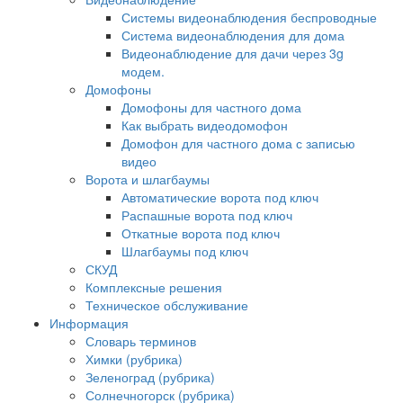
Системы видеонаблюдения беспроводные
Система видеонаблюдения для дома
Видеонаблюдение для дачи через 3g
модем.
Домофоны
Домофоны для частного дома
Как выбрать видеодомофон
Домофон для частного дома с записью
видео
Ворота и шлагбаумы
Автоматические ворота под ключ
Распашные ворота под ключ
Откатные ворота под ключ
Шлагбаумы под ключ
СКУД
Комплексные решения
Техническое обслуживание
Информация
Словарь терминов
Химки (рубрика)
Зеленоград (рубрика)
Солнечногорск (рубрика)