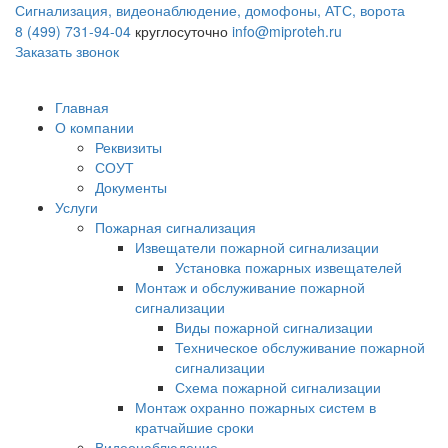
Сигнализация, видеонаблюдение, домофоны, АТС, ворота
8 (499) 731-94-04
круглосуточно
info@miproteh.ru
Заказать звонок
Главная
О компании
Реквизиты
СОУТ
Документы
Услуги
Пожарная сигнализация
Извещатели пожарной сигнализации
Установка пожарных извещателей
Монтаж и обслуживание пожарной
сигнализации
Виды пожарной сигнализации
Техническое обслуживание пожарной
сигнализации
Схема пожарной сигнализации
Монтаж охранно пожарных систем в
кратчайшие сроки
Видеонаблюдение