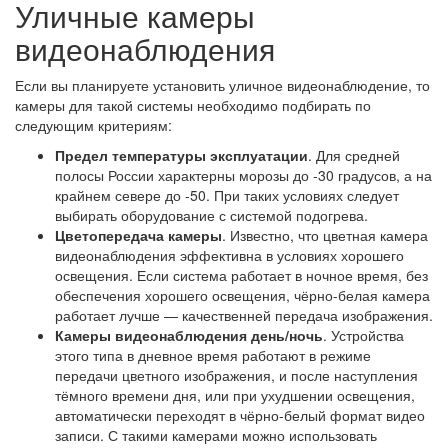
Уличные камеры
видеонаблюдения
Если вы планируете установить уличное видеонаблюдение, то
камеры для такой системы необходимо подбирать по
следующим критериям:
Предел температуры эксплуатации
. Для средней
полосы России характерны морозы до -30 градусов, а на
крайнем севере до -50. При таких условиях следует
выбирать оборудование с системой подогрева.
Цветопередача камеры
. Известно, что цветная камера
видеонаблюдения эффективна в условиях хорошего
освещения. Если система работает в ночное время, без
обеспечения хорошего освещения, чёрно-белая камера
работает лучше — качественней передача изображения.
Камеры видеонаблюдения день/ночь
. Устройства
этого типа в дневное время работают в режиме
передачи цветного изображения, и после наступления
тёмного времени дня, или при ухудшении освещения,
автоматически переходят в чёрно-белый формат видео
записи. С такими камерами можно использовать