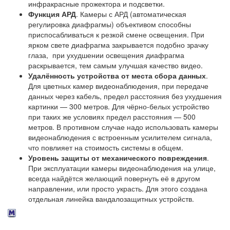
инфракрасные прожектора и подсветки.
Функция АРД
. Камеры с АРД (автоматическая
регулировка диафрагмы) объективом способны
приспосабливаться к резкой смене освещения. При
ярком свете диафрагма закрывается подобно зрачку
глаза, при ухудшении освещения диафрагма
раскрывается, тем самым улучшая качество видео.
Удалённость устройства от места сбора данных
.
Для цветных камер видеонаблюдения, при передаче
данных через кабель, предел расстояния без ухудшения
картинки — 300 метров. Для чёрно-белых устройство
при таких же условиях предел расстояния — 500
метров. В противном случае надо использовать камеры
видеонаблюдения с встроенным усилителем сигнала,
что повлияет на стоимость системы в общем.
Уровень защиты от механического повреждения
.
При эксплуатации камеры видеонаблюдения на улице,
всегда найдётся желающий повернуть её в другом
направлении, или просто украсть. Для этого создана
отдельная линейка вандалозащитных устройств.