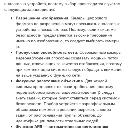
аналоговых устройств, поэтому выбор производится с учётом
следующих характеристик:
Разрешение изображения
. Камеры цифрового
формата по разрешению могут превышать аналоговые
устройства в несколько раз. Поэтому, если к системе
безопасности предъявляются высокие требования
именно по изображению, то следует выбирать камеры
ip.
Пропускная способность сети
. Современные камеры
видеонаблюдения способны создавать мощный поток
данных, отвечающих за качество изображения, поэтому
при комплектации системы следует обращать внимание
на выше указанную функцию сети.
Фокусное расстояние объектива
. Для каждой
системы предъявляются свои требования, поэтому
перед выбором камеры видеонаблюдения ip следут
знать задачи, которые будут ставиться перед системой
безопасности. Подбор устройств с вариофокальным
объективом поможет в решении широкого спектра
задач, от распознавания группы объектов, до
идентификации личности отдельных людей.
Функция АРД — автоматическая регулировка