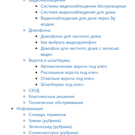
Системы видеонаблюдения беспроводные
Система видеонаблюдения для дома
Видеонаблюдение для дачи через 3g
модем.
Домофоны
Домофоны для частного дома
Как выбрать видеодомофон
Домофон для частного дома с записью
видео
Ворота и шлагбаумы
Автоматические ворота под ключ
Распашные ворота под ключ
Откатные ворота под ключ
Шлагбаумы под ключ
СКУД
Комплексные решения
Техническое обслуживание
Информация
Словарь терминов
Химки (рубрика)
Зеленоград (рубрика)
Солнечногорск (рубрика)