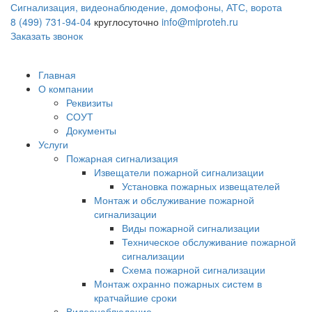
Сигнализация, видеонаблюдение, домофоны, АТС, ворота
8 (499) 731-94-04
круглосуточно
info@miproteh.ru
Заказать звонок
Главная
О компании
Реквизиты
СОУТ
Документы
Услуги
Пожарная сигнализация
Извещатели пожарной сигнализации
Установка пожарных извещателей
Монтаж и обслуживание пожарной
сигнализации
Виды пожарной сигнализации
Техническое обслуживание пожарной
сигнализации
Схема пожарной сигнализации
Монтаж охранно пожарных систем в
кратчайшие сроки
Видеонаблюдение