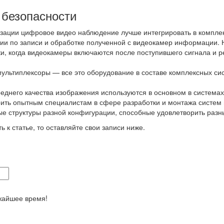
 безопасности
изации цифровое видео наблюдение лучше интегрировать в компле
и по записи и обработке полученной с видеокамер информации. 
ки, когда видеокамеры включаются после поступившего сигнала и 
ультиплексоры — все это оборудование в составе комплексных сис
реднего качества изображения используются в основном в систем
ить опытным специалистам в сфере разработки и монтажа систем
 структуры разной конфигурации, способные удовлетворить разны
ь к статье, то оставляйте свои записи ниже.
жайшее время!