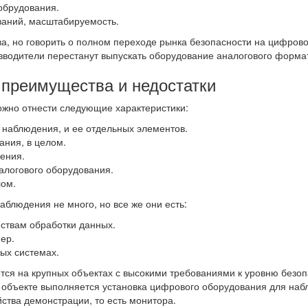
обрудования.
ваний, масштабируемость.
тва, но говорить о полном переходе рынка безопасности на цифро
изводители перестанут выпускать оборудование аналогового форма
 преимущества и недостатки
ожно отнести следующие характеристики:
 наблюдения, и ее отдельных элементов.
ания, в целом.
ения.
алогового оборудования.
лом.
блюдения не много, но все же они есть:
йствам обработки данных.
ер.
ых системах.
я на крупных объектах с высокими требованиями к уровню безопа
объекте выполняется установка цифрового оборудования для наблю
йства демонстрации, то есть монитора.