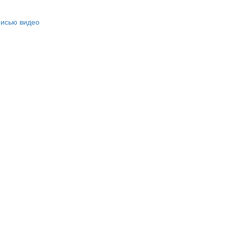
писью видео