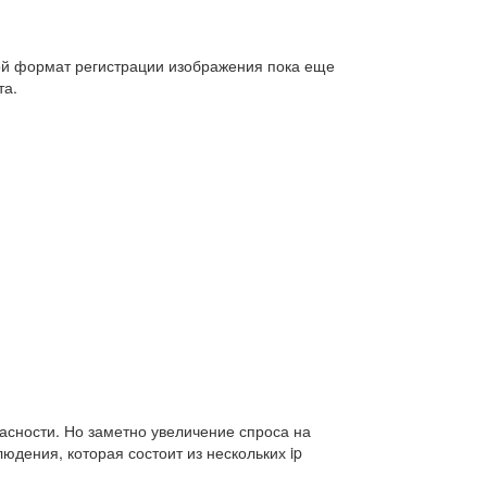
вой формат регистрации изображения пока еще
та.
сности. Но заметно увеличение спроса на
дения, которая состоит из нескольких ip