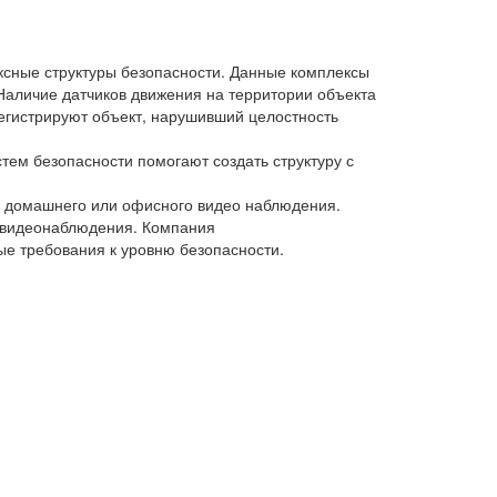
ксные структуры безопасности. Данные комплексы
Наличие датчиков движения на территории объекта
регистрируют объект, нарушивший целостность
тем безопасности помогают создать структуру с
ах домашнего или офисного видео наблюдения.
 видеонаблюдения. Компания
е требования к уровню безопасности.