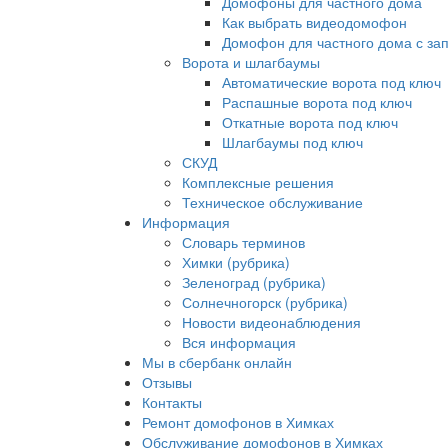
Домофоны для частного дома
Как выбрать видеодомофон
Домофон для частного дома с за
Ворота и шлагбаумы
Автоматические ворота под ключ
Распашные ворота под ключ
Откатные ворота под ключ
Шлагбаумы под ключ
СКУД
Комплексные решения
Техническое обслуживание
Информация
Словарь терминов
Химки (рубрика)
Зеленоград (рубрика)
Солнечногорск (рубрика)
Новости видеонаблюдения
Вся информация
Мы в сбербанк онлайн
Отзывы
Контакты
Ремонт домофонов в Химках
Обслуживание домофонов в Химках