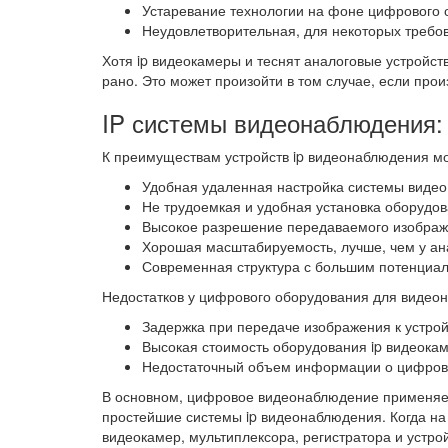
Устаревание технологии на фоне цифрового 
Неудовлетворительная, для некоторых требо
Хотя ip видеокамеры и теснят аналоговые устройс
рано. Это может произойти в том случае, если про
IP системы видеонаблюдения:
К преимуществам устройств ip видеонаблюдения м
Удобная удаленная настройка системы видео
Не трудоемкая и удобная установка оборудов
Высокое разрешение передаваемого изображ
Хорошая масштабируемость, лучше, чем у ан
Современная структура с большим потенциа
Недостатков у цифрового оборудования для видеона
Задержка при передаче изображения к устро
Высокая стоимость оборудования ip видеокам
Недостаточный объем информации о цифров
В основном, цифровое видеонаблюдение применяетс
простейшие системы ip видеонаблюдения. Когда на 
видеокамер, мультиплексора, регистратора и устро