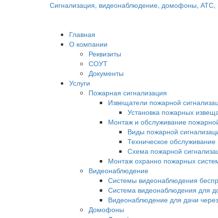
Сигнализация, видеонаблюдение, домофоны, АТС, 
Главная
О компании
Реквизиты
СОУТ
Документы
Услуги
Пожарная сигнализация
Извещатели пожарной сигнализа
Установка пожарных извещ
Монтаж и обслуживание пожарно
Виды пожарной сигнализац
Техническое обслуживание
Схема пожарной сигнализа
Монтаж охранно пожарных систем
Видеонаблюдение
Системы видеонаблюдения бесп
Система видеонаблюдения для д
Видеонаблюдение для дачи через
Домофоны