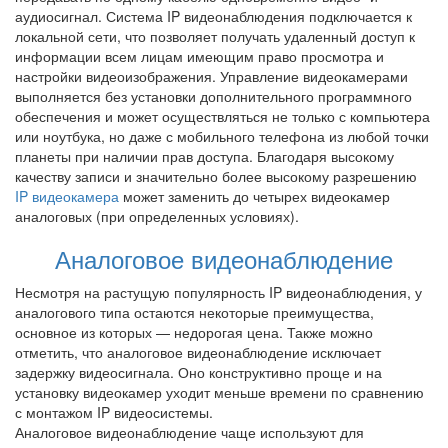
аудиосигнал. Система IP видеонаблюдения подключается к
локальной сети, что позволяет получать удаленный доступ к
информации всем лицам имеющим право просмотра и
настройки видеоизображения. Управление видеокамерами
выполняется без установки дополнительного программного
обеспечения и может осуществляться не только с компьютера
или ноутбука, но даже с мобильного телефона из любой точки
планеты при наличии прав доступа. Благодаря высокому
качеству записи и значительно более высокому разрешению
IP видеокамера
может заменить до четырех видеокамер
аналоговых (при определенных условиях).
Аналоговое видеонаблюдение
Несмотря на растущую популярность IP видеонаблюдения, у
аналогового типа остаются некоторые преимущества,
основное из которых — недорогая цена. Также можно
отметить, что аналоговое видеонаблюдение исключает
задержку видеосигнала. Оно конструктивно проще и на
установку видеокамер уходит меньше времени по сравнению
с монтажом IP видеосистемы.
Аналоговое видеонаблюдение чаще используют для