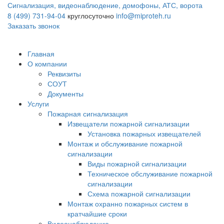
Сигнализация, видеонаблюдение, домофоны, АТС, ворота
8 (499) 731-94-04
круглосуточно
info@miproteh.ru
Заказать звонок
Главная
О компании
Реквизиты
СОУТ
Документы
Услуги
Пожарная сигнализация
Извещатели пожарной сигнализации
Установка пожарных извещателей
Монтаж и обслуживание пожарной
сигнализации
Виды пожарной сигнализации
Техническое обслуживание пожарной
сигнализации
Схема пожарной сигнализации
Монтаж охранно пожарных систем в
кратчайшие сроки
Видеонаблюдение