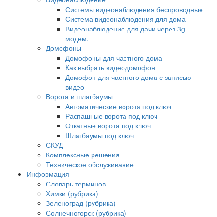
Системы видеонаблюдения беспроводные
Система видеонаблюдения для дома
Видеонаблюдение для дачи через 3g
модем.
Домофоны
Домофоны для частного дома
Как выбрать видеодомофон
Домофон для частного дома с записью
видео
Ворота и шлагбаумы
Автоматические ворота под ключ
Распашные ворота под ключ
Откатные ворота под ключ
Шлагбаумы под ключ
СКУД
Комплексные решения
Техническое обслуживание
Информация
Словарь терминов
Химки (рубрика)
Зеленоград (рубрика)
Солнечногорск (рубрика)