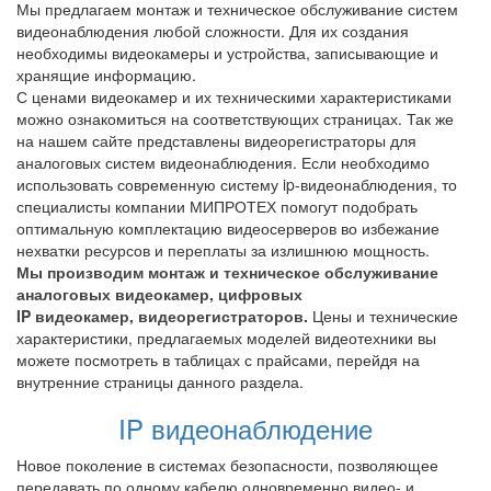
Мы предлагаем монтаж и техническое обслуживание систем
видеонаблюдения любой сложности.
Для их создания
необходимы видеокамеры и устройства, записывающие и
хранящие информацию.
С ценами видеокамер и их техническими характеристиками
можно ознакомиться на соответствующих страницах. Так же
на нашем сайте представлены видеорегистраторы для
аналоговых систем видеонаблюдения. Если необходимо
использовать современную систему ip-видеонаблюдения, то
специалисты компании МИПРОТЕХ помогут подобрать
оптимальную комплектацию видеосерверов во избежание
нехватки ресурсов и переплаты за излишнюю мощность.
Мы производим монтаж и техническое обслуживание
аналоговых видеокамер, цифровых
IP видеокамер, видеорегистраторов.
Цены и технические
характеристики, предлагаемых моделей видеотехники вы
можете посмотреть в таблицах с прайсами, перейдя на
внутренние страницы данного раздела.
IP видеонаблюдение
Новое поколение в системах безопасности, позволяющее
передавать по одному кабелю одновременно видео- и