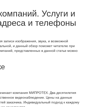
омпаний. Услуги и
адреса и телефоны
я записи изображения, звука, и возможной
альной, и данный обзор поможет читателю при
омпаний, представленных в данной статье можно
ке
начинает компания МИПРОТЕХ. Два десятилетия
чественное видеонаблюдение. Цены на данные
тей заказчика. Индивидуальный подход к каждому
ее конкурентов.