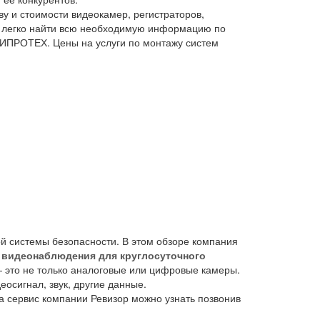
у и стоимости видеокамер, регистраторов,
о легко найти всю необходимую информацию по
МИПРОТЕХ. Цены на услуги по монтажу систем
й системы безопасности. В этом обзоре компания
м
видеонаблюдения для круглосуточного
 это не только аналоговые или цифровые камеры.
осигнал, звук, другие данные.
а сервис компании Ревизор можно узнать позвонив