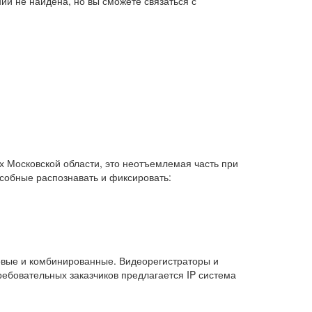
ии не найдена, но вы сможете связаться с
 Московской области, это неотъемлемая часть при
особные распознавать и фиксировать:
овые и комбинированные. Видеорегистраторы и
ебовательных заказчиков предлагается IP система
.