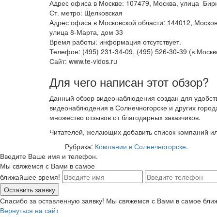
Адрес офиса в Москве: 107479, Москва, улица Бир
Ст. метро: Щелковская
Адрес офиса в Московской области: 144012, Москов
улица 8-Марта, дом 33
Время работы: информация отсутствует.
Телефон: (495) 231-34-09, (495) 526-30-39 (в Москв
Сайт: www.te-vidos.ru
Для чего написан этот обзор?
Данный обзор видеонаблюдения создан для удобст
видеонаблюдения в Солнечногорске и других город
множество отзывов от благодарных заказчиков.
Читателей, желающих добавить список компаний и
Рубрика:
Компании в Солнечногорске
.
Введите Ваше имя и телефон.
Мы свяжемся с Вами в самое
ближайшее время!
Спасибо за оставленную заявку! Мы свяжемся с Вами в самое бли
Вернуться на сайт