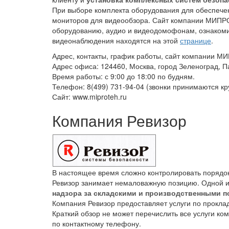
При выборе комплекта оборудования для обеспечени
мониторов для видеообзора. Сайт компании МИПРО
оборудованию, аудио и видеодомофонам, ознакоми
видеонаблюдения находятся на этой
странице
.
Адрес, контакты, график работы, сайт компании 
Адрес офиса: 124460, Москва, город Зеленоград, П
Время работы: с 9:00 до 18:00 по будням.
Телефон: 8(499) 731-94-04 (звонки принимаются кр
Сайт: www.miproteh.ru
Компания Ревизор
В настоящее время сложно контролировать порядо
Ревизор занимает немаловажную позицию. Одной и
надзора за складскими и производственными 
Компания Ревизор предоставляет услуги по проклад
Краткий обзор не может перечислить все услуги ко
по контактному телефону.