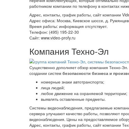
перечня комплектующих, которые оптимально подой
работником компании по телефону в контактах ниж
Адрес, контакты, график работы, сайт компании Vide
Адрес офиса: Москва, Киевское шоссе, д. Румянцев
Время работы: информация отсутствует.
Телефон: (495) 195-22-30
Сайт: www.video-profy.ru
Компания Техно-Эл
Существенно дополняет обзор компания Техно-Эл. 
создании систем
безопасности бизнеса и произв
номерные знаки автотранспорта;
лица людей;
любое движение на охраняемой территории;
выявлять оставленные предметы.
Системы видеонаблюдения, предлагаемые компание
сервера улучшают качество работы, позволяют про
видеонаблюдения. Цены на предоставляемое оборуд
Адрес, контакты, график работы, сайт компании Тех