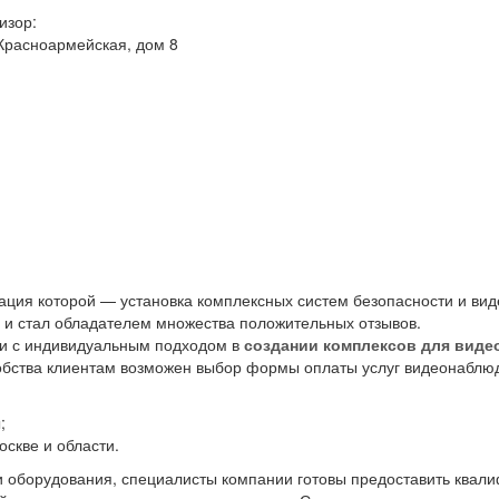
изор:
 Красноармейская, дом 8
зация которой — установка комплексных систем безопасности и в
я и стал обладателем множества положительных отзывов.
ии с индивидуальным подходом в
создании комплексов для вид
добства клиентам возможен выбор формы оплаты услуг видеонаблю
;
оскве и области.
и оборудования, специалисты компании готовы предоставить квал