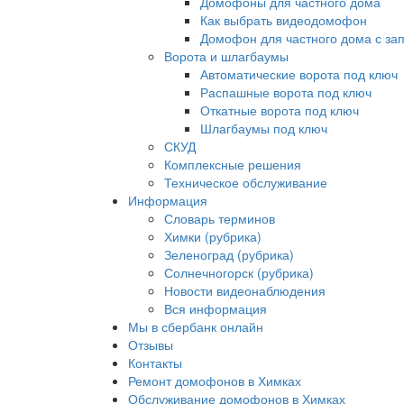
Домофоны для частного дома
Как выбрать видеодомофон
Домофон для частного дома с за
Ворота и шлагбаумы
Автоматические ворота под ключ
Распашные ворота под ключ
Откатные ворота под ключ
Шлагбаумы под ключ
СКУД
Комплексные решения
Техническое обслуживание
Информация
Словарь терминов
Химки (рубрика)
Зеленоград (рубрика)
Солнечногорск (рубрика)
Новости видеонаблюдения
Вся информация
Мы в сбербанк онлайн
Отзывы
Контакты
Ремонт домофонов в Химках
Обслуживание домофонов в Химках