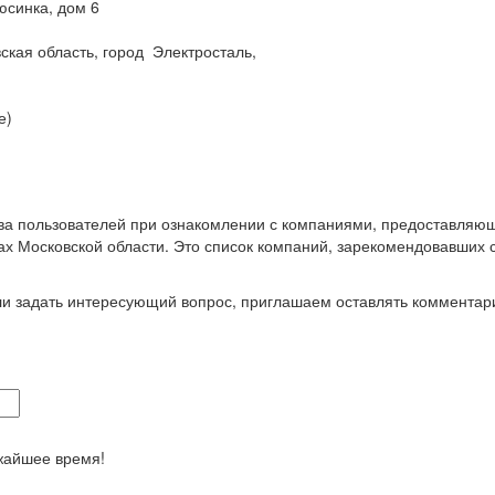
юсинка, дом 6
ская область, город Электросталь,
е)
ва пользователей при ознакомлении с компаниями, предоставляющ
ах Московской области. Это список компаний, зарекомендовавших
ли задать интересующий вопрос, приглашаем оставлять комментар
жайшее время!