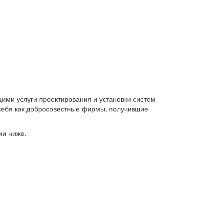
ими услуги проектирования и установки систем
 себя как добросовестные фирмы, получившие
ии ниже.