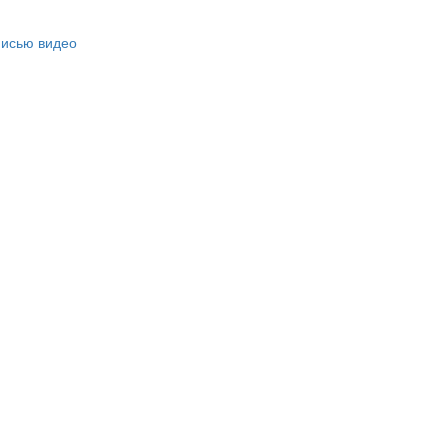
писью видео