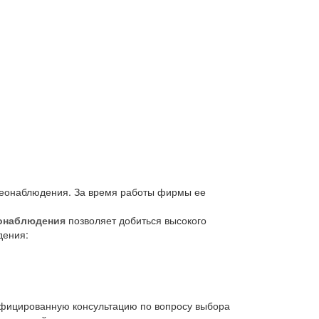
идеонаблюдения. За время работы фирмы ее
еонаблюдения
позволяет добиться высокого
дения:
ифицированную консультацию по вопросу выбора