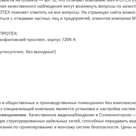
я качественного наблюдения могут возникнуть вопросы по качеств
ТЕХ поможет ответить на все вопросы. На страницах сайта можн
ться с отзывами частных лиц и предприятий, клиентов компании 
МИПРОТЕХ:
анфиловский проспект, корпус 1206 А
углосуточно, без выходных!)
к в общественных и производственных помещениях без комплексно
з специализаций компании является установка и настройка систе
помещениями
. Качественное видеонаблюдение в Солнечногорске —
ке структурированных кабельных сетей, способных передавать виде
мпании по проектированию и монтажу систем безопасности. Цены н