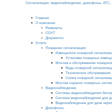
Сигнализация, видеонаблюдение, домофоны, АТС, 
Главная
О компании
Реквизиты
СОУТ
Документы
Услуги
Пожарная сигнализация
Извещатели пожарной сигнализа
Установка пожарных извещ
Монтаж и обслуживание пожарно
Виды пожарной сигнализац
Техническое обслуживание
Схема пожарной сигнализа
Монтаж охранно пожарных систем
Видеонаблюдение
Системы видеонаблюдения бесп
Система видеонаблюдения для д
Видеонаблюдение для дачи через
Домофоны