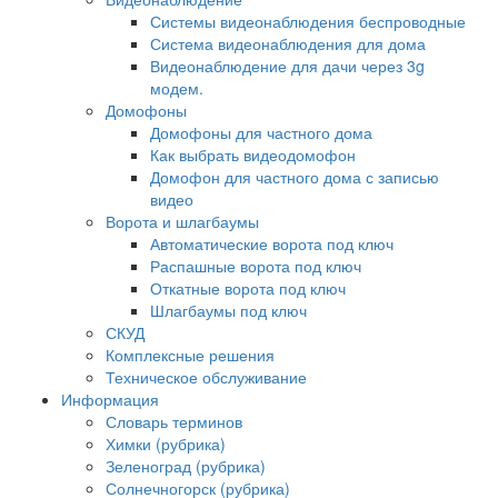
Системы видеонаблюдения беспроводные
Система видеонаблюдения для дома
Видеонаблюдение для дачи через 3g
модем.
Домофоны
Домофоны для частного дома
Как выбрать видеодомофон
Домофон для частного дома с записью
видео
Ворота и шлагбаумы
Автоматические ворота под ключ
Распашные ворота под ключ
Откатные ворота под ключ
Шлагбаумы под ключ
СКУД
Комплексные решения
Техническое обслуживание
Информация
Словарь терминов
Химки (рубрика)
Зеленоград (рубрика)
Солнечногорск (рубрика)