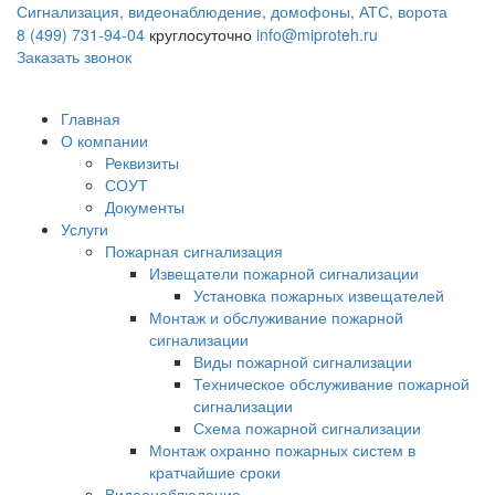
Сигнализация, видеонаблюдение, домофоны, АТС, ворота
8 (499) 731-94-04
круглосуточно
info@miproteh.ru
Заказать звонок
Главная
О компании
Реквизиты
СОУТ
Документы
Услуги
Пожарная сигнализация
Извещатели пожарной сигнализации
Установка пожарных извещателей
Монтаж и обслуживание пожарной
сигнализации
Виды пожарной сигнализации
Техническое обслуживание пожарной
сигнализации
Схема пожарной сигнализации
Монтаж охранно пожарных систем в
кратчайшие сроки
Видеонаблюдение