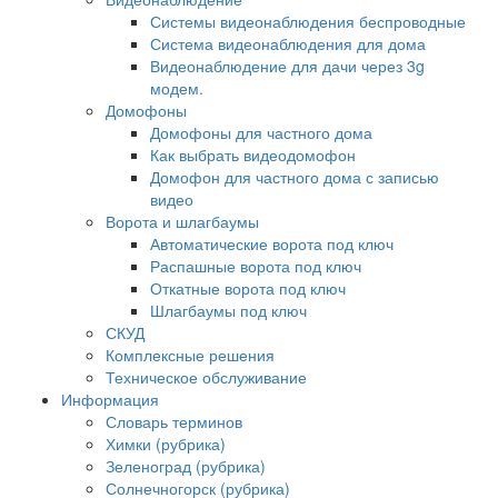
Системы видеонаблюдения беспроводные
Система видеонаблюдения для дома
Видеонаблюдение для дачи через 3g
модем.
Домофоны
Домофоны для частного дома
Как выбрать видеодомофон
Домофон для частного дома с записью
видео
Ворота и шлагбаумы
Автоматические ворота под ключ
Распашные ворота под ключ
Откатные ворота под ключ
Шлагбаумы под ключ
СКУД
Комплексные решения
Техническое обслуживание
Информация
Словарь терминов
Химки (рубрика)
Зеленоград (рубрика)
Солнечногорск (рубрика)