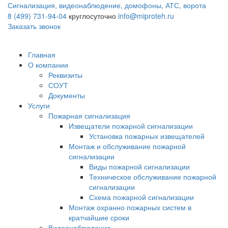
Сигнализация, видеонаблюдение, домофоны, АТС, ворота
8 (499) 731-94-04
круглосуточно
info@miproteh.ru
Заказать звонок
Главная
О компании
Реквизиты
СОУТ
Документы
Услуги
Пожарная сигнализация
Извещатели пожарной сигнализации
Установка пожарных извещателей
Монтаж и обслуживание пожарной
сигнализации
Виды пожарной сигнализации
Техническое обслуживание пожарной
сигнализации
Схема пожарной сигнализации
Монтаж охранно пожарных систем в
кратчайшие сроки
Видеонаблюдение